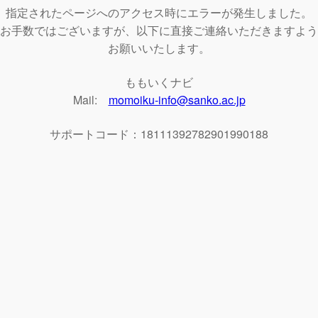
指定されたページへのアクセス時にエラーが発生しました。
お手数ではございますが、以下に直接ご連絡いただきますよう
お願いいたします。
ももいくナビ
Mail:
momoiku-info@sanko.ac.jp
サポートコード：18111392782901990188