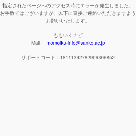
指定されたページへのアクセス時にエラーが発生しました。
お手数ではございますが、以下に直接ご連絡いただきますよう
お願いいたします。
ももいくナビ
Mail:
momoiku-info@sanko.ac.jp
サポートコード：18111392782909309852