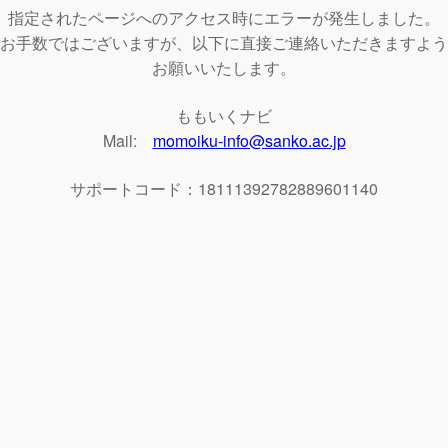
指定されたページへのアクセス時にエラーが発生しました。
お手数ではございますが、以下に直接ご連絡いただきますよう
お願いいたします。
ももいくナビ
Mail:
momoiku-info@sanko.ac.jp
サポートコード：18111392782889601140