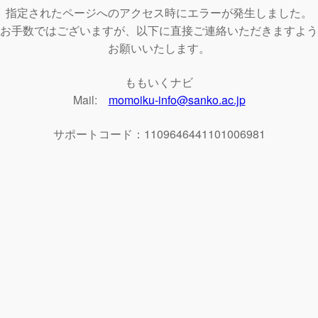
指定されたページへのアクセス時にエラーが発生しました。
お手数ではございますが、以下に直接ご連絡いただきますよう
お願いいたします。
ももいくナビ
Mail:
momoiku-info@sanko.ac.jp
サポートコード：1109646441101006981