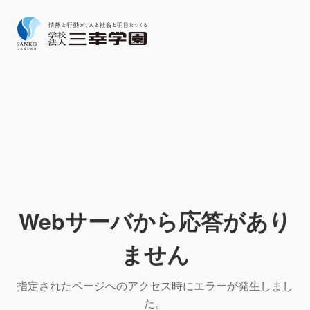
Webサーバから応答があり
ません
指定されたページへのアクセス時にエラーが発生しまし
た。